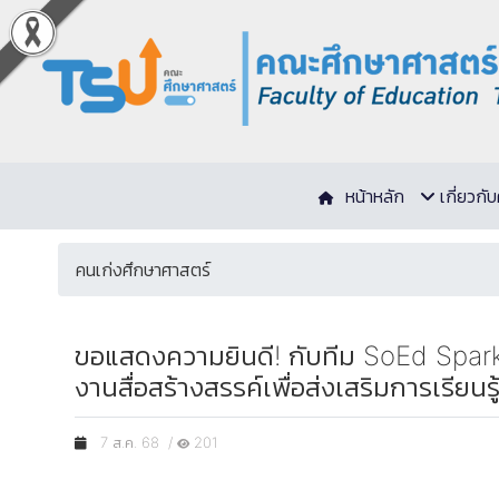
หน้าหลัก
เกี่ยวก
คนเก่งศึกษาศาสตร์
ขอแสดงความยินดี! กับทีม SoEd Spark
งานสื่อสร้างสรรค์เพื่อส่งเสริมการเรีย
7 ส.ค. 68 /
201