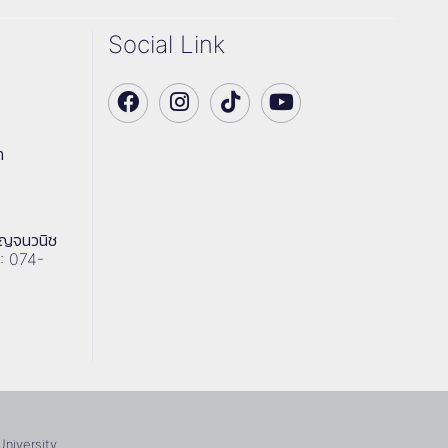
Social Link
า
าญจนวนิช
 : 074-
University