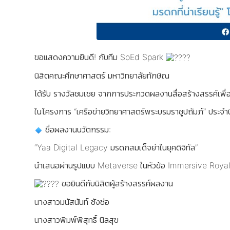
ขอแสดงความยินดี! กับทีม SoEd Spark
นิสิตคณะศึกษาศาสตร์ มหาวิทยาลัยทักษิณ
ได้รับ รางวัลชมเชย จากการประกวดผลงานสื่อสร้างสรรค์เพื่
ในโครงการ “เครือข่ายวิทยาศาสตร์พระบรมราชูปถัมภ์” ประ
ชื่อผลงานนวัตกรรม:
“Yaa Digital Legacy มรดกสมเด็จย่าในยุคดิจิทัล”
นำเสนอผ่านรูปแบบ Metaverse ในหัวข้อ Immersive Royal Le
ขอยินดีกับนิสิตผู้สร้างสรรค์ผลงาน
นางสาวมนัสนันท์ ซังช่อ
นางสาวพิมพ์พิสุทธิ์ นิลสุข