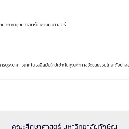
มกับคณะมนุษยศาสตร์และสังคมศาสตร์
การบูรณาการเทคโนโลยีสมัยใหม่เข้ากับคุณค่าทางวัฒนธรรมไทยได้อย่าง
คณะศึกษาศาสตร์ มหาวิทยาลัยทักษิณ