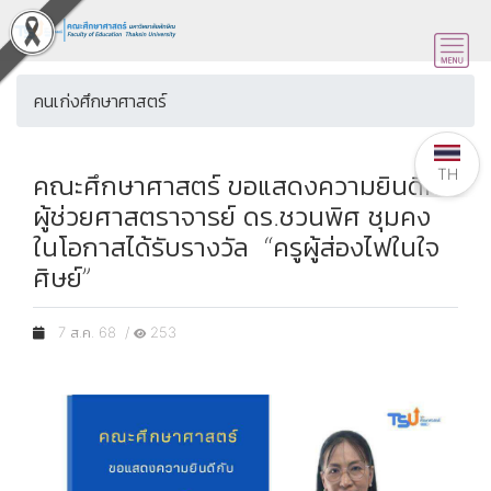
คนเก่งศึกษาศาสตร์
TH
คณะศึกษาศาสตร์ ขอแสดงความยินดีกับ
ผู้ช่วยศาสตราจารย์ ดร.ชวนพิศ ชุมคง
ในโอกาสได้รับรางวัล “ครูผู้ส่องไฟในใจ
ศิษย์”
7 ส.ค. 68 /
253