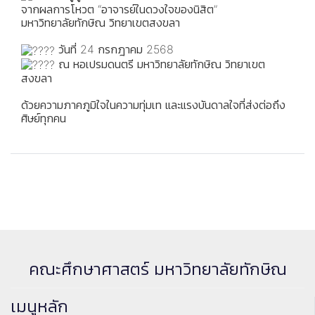
จากผลการโหวต “อาจารย์ในดวงใจของนิสิต”
มหาวิทยาลัยทักษิณ วิทยาเขตสงขลา
วันที่ 24 กรกฎาคม 2568
ณ หอเปรมดนตรี มหาวิทยาลัยทักษิณ วิทยาเขต
สงขลา
ด้วยความภาคภูมิใจในความทุ่มเท และแรงบันดาลใจที่ส่งต่อถึง
ศิษย์ทุกคน
คณะศึกษาศาสตร์ มหาวิทยาลัยทักษิณ
เมนูหลัก