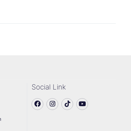
Social Link
า