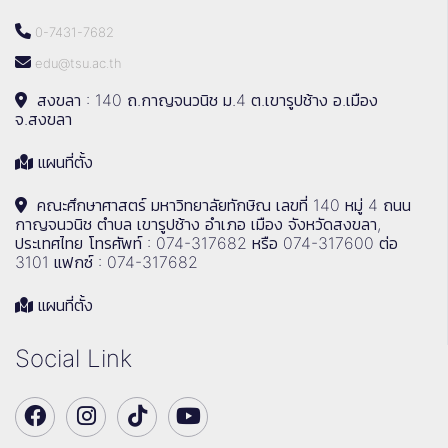
0-7431-7682
edu@tsu.ac.th
สงขลา : 140 ถ.กาญจนวนิช ม.4 ต.เขารูปช้าง อ.เมือง
จ.สงขลา
แผนที่ตั้ง
คณะศึกษาศาสตร์ มหาวิทยาลัยทักษิณ เลขที่ 140 หมู่ 4 ถนน
กาญจนวนิช ตำบล เขารูปช้าง อำเภอ เมือง จังหวัดสงขลา,
ประเทศไทย โทรศัพท์ : 074-317682 หรือ 074-317600 ต่อ
3101 แฟกซ์ : 074-317682
แผนที่ตั้ง
Social Link