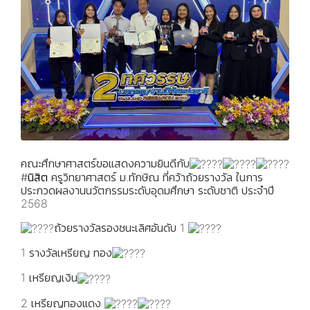
คณะศึกษาศาสตร์ขอแสดงความยินดีกับ
#นิสิต
ครูวิทยาศาสตร์ ม.ทักษิณ ที่คว้าถ้วยรางวัล ในการ
ประกวดผลงานนวัตกรรมระดับอุดมศึกษา ระดับชาติ ประจำปี
2568
ถ้วยรางวัลรองชนะเลิศอันดับ 1
1 รางวัลเหรียญ ทอง
1 เหรียญเงิน
2 เหรียญทองแดง