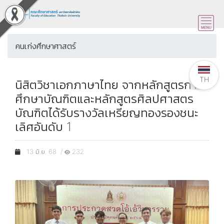
คนเก่งศึกษาศาสตร์
TH
นิสิตวิชาเอกภาษาไทย จากหลักสูตรการ
ศึกษาบัณฑิตและหลักสูตรศิลปศาสตร
บัณฑิตได้รับรางวัลเหรียญทองรองชนะ
เลิศอันดับ 1
13 มิ.ย. 68 /
232