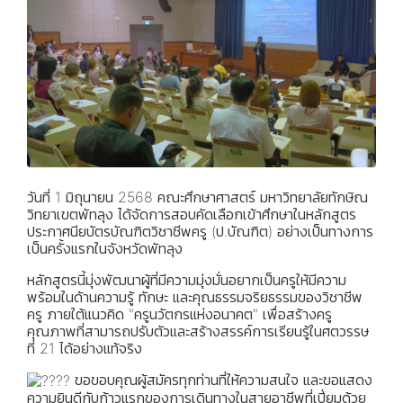
วันที่ 1 มิถุนายน 2568 คณะศึกษาศาสตร์ มหาวิทยาลัยทักษิณ
วิทยาเขตพัทลุง ได้จัดการสอบคัดเลือกเข้าศึกษาในหลักสูตร
ประกาศนียบัตรบัณฑิตวิชาชีพครู (ป.บัณฑิต) อย่างเป็นทางการ
เป็นครั้งแรกในจังหวัดพัทลุง
หลักสูตรนี้มุ่งพัฒนาผู้ที่มีความมุ่งมั่นอยากเป็นครูให้มีความ
พร้อมในด้านความรู้ ทักษะ และคุณธรรมจริยธรรมของวิชาชีพ
ครู ภายใต้แนวคิด "ครูนวัตกรแห่งอนาคต" เพื่อสร้างครู
คุณภาพที่สามารถปรับตัวและสร้างสรรค์การเรียนรู้ในศตวรรษ
ที่ 21 ได้อย่างแท้จริง
ขอขอบคุณผู้สมัครทุกท่านที่ให้ความสนใจ และขอแสดง
ความยินดีกับก้าวแรกของการเดินทางในสายอาชีพที่เปี่ยมด้วย