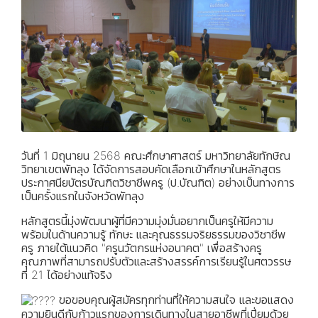
วันที่ 1 มิถุนายน 2568 คณะศึกษาศาสตร์ มหาวิทยาลัยทักษิณ
วิทยาเขตพัทลุง ได้จัดการสอบคัดเลือกเข้าศึกษาในหลักสูตร
ประกาศนียบัตรบัณฑิตวิชาชีพครู (ป.บัณฑิต) อย่างเป็นทางการ
เป็นครั้งแรกในจังหวัดพัทลุง
หลักสูตรนี้มุ่งพัฒนาผู้ที่มีความมุ่งมั่นอยากเป็นครูให้มีความ
พร้อมในด้านความรู้ ทักษะ และคุณธรรมจริยธรรมของวิชาชีพ
ครู ภายใต้แนวคิด "ครูนวัตกรแห่งอนาคต" เพื่อสร้างครู
คุณภาพที่สามารถปรับตัวและสร้างสรรค์การเรียนรู้ในศตวรรษ
ที่ 21 ได้อย่างแท้จริง
ขอขอบคุณผู้สมัครทุกท่านที่ให้ความสนใจ และขอแสดง
ความยินดีกับก้าวแรกของการเดินทางในสายอาชีพที่เปี่ยมด้วย