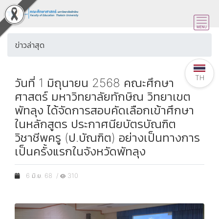
ข่าวล่าสุด
TH
วันที่ 1 มิถุนายน 2568 คณะศึกษา
ศาสตร์ มหาวิทยาลัยทักษิณ วิทยาเขต
พัทลุง ได้จัดการสอบคัดเลือกเข้าศึกษา
ในหลักสูตร ประกาศนียบัตรบัณฑิต
วิชาชีพครู (ป.บัณฑิต) อย่างเป็นทางการ
เป็นครั้งแรกในจังหวัดพัทลุง
6 มิ.ย. 68 /
310