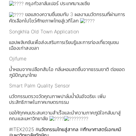
กรุงกัวลาลัมเปอร์ ประเทศมาเลเซีย
ขอแสดงความชื่นชมกับ 3 ผลงานนวัตกรรมที่ผ่านการ
คัดเลือกไปโชว์ศักยภาพไทยสู่เวทีโลก
Songkhla Old Town Application
แอปพลิเคชันเพื่อส่งเสริมการเรียนรู้และการท่องเที่ยวชุมชน
เมืองเก่าสงขลา
Ojifume
น้ำหอมจากเปลือกส้มโอ กลิ่นหอมสดชื่นจากธรรมชาติ ต่อยอด
ภูมิปัญญาไทย
Smart Palm Quality Sensor
นวัตกรรมตรวจวัดคุณภาพปาล์มน้ำมันอัจฉริยะ เพิ่ม
ประสิทธิภาพในภาคเกษตรกรรม
ขอให้ทุกคนประสบความสำเร็จและนำความภาคภูมิใจกลับมาสู่
คณะและมหาวิทยาลัย
#ITEX2025
#นวัตกรรมไทยสู่สากล
#ศึกษาศาสตร์เอกเคมี
#มหาวิทยาลัยทักษิณ