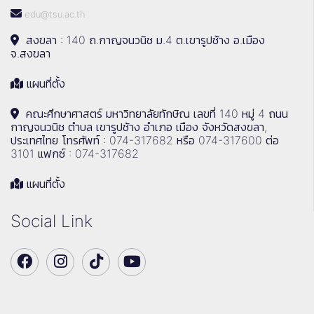
edu@tsu.ac.th
สงขลา : 140 ถ.กาญจนวนิช ม.4 ต.เขารูปช้าง อ.เมือง
จ.สงขลา
แผนที่ตั้ง
คณะศึกษาศาสตร์ มหาวิทยาลัยทักษิณ เลขที่ 140 หมู่ 4 ถนน
กาญจนวนิช ตำบล เขารูปช้าง อำเภอ เมือง จังหวัดสงขลา,
ประเทศไทย โทรศัพท์ : 074-317682 หรือ 074-317600 ต่อ
3101 แฟกซ์ : 074-317682
แผนที่ตั้ง
Social Link