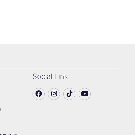
Social Link
า