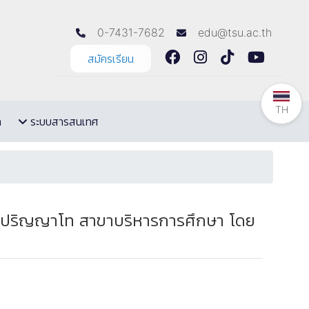
0-7431-7682
edu@tsu.ac.th
สมัครเรียน
TH
ล
ระบบสารสนเทศ
นิสิตปริญญาโท สาขาบริหารการศึกษา โดย