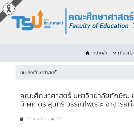
หน้าหลัก
เกี่ยวก
คนเก่งศึกษาศาสตร์
คณะศึกษาศาสตร์ มหาวิทยาลัยทักษิณ ขอแ
มี ผศ.ดร.สุนทรี วรรณไพเราะ อาจารย์ที
26 พ.ค. 68 /
262