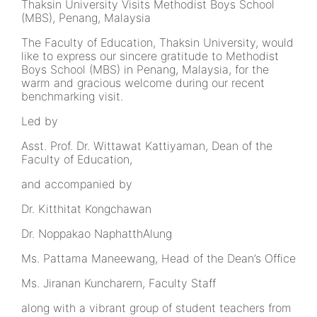
Thaksin University Visits Methodist Boys School
(MBS), Penang, Malaysia
The Faculty of Education, Thaksin University, would
like to express our sincere gratitude to Methodist
Boys School (MBS) in Penang, Malaysia, for the
warm and gracious welcome during our recent
benchmarking visit.
Led by
Asst. Prof. Dr. Wittawat Kattiyaman, Dean of the
Faculty of Education,
and accompanied by
Dr. Kitthitat Kongchawan
Dr. Noppakao NaphatthAlung
Ms. Pattama Maneewang, Head of the Dean’s Office
Ms. Jiranan Kuncharern, Faculty Staff
along with a vibrant group of student teachers from