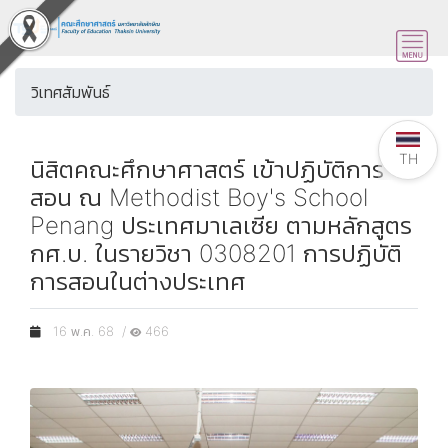
วิเทศสัมพันธ์
TH
นิสิตคณะศึกษาศาสตร์ เข้าปฏิบัติการ
สอน ณ Methodist Boy's School
Penang ประเทศมาเลเซีย ตามหลักสูตร
กศ.บ. ในรายวิชา 0308201 การปฏิบัติ
การสอนในต่างประเทศ
16 พ.ค. 68 /
466