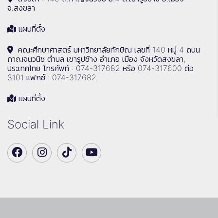
จ.สงขลา
แผนที่ตั้ง
คณะศึกษาศาสตร์ มหาวิทยาลัยทักษิณ เลขที่ 140 หมู่ 4 ถนน
กาญจนวนิช ตำบล เขารูปช้าง อำเภอ เมือง จังหวัดสงขลา,
ประเทศไทย โทรศัพท์ : 074-317682 หรือ 074-317600 ต่อ
3101 แฟกซ์ : 074-317682
แผนที่ตั้ง
Social Link