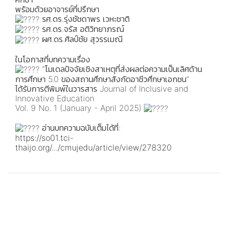
พร้อมด้วยอาจารย์ที่ปรึกษา
รศ.ดร.รุ่งชัชดาพร เวหะชาติ
รศ.ดร.จรัส อติวิทยาภรณ์
ผศ.ดร.ศิลป์ชัย สุวรรเมณี
ในโอกาสที่บทความเรื่อง
“โมเดลปัจจัยเชิงสาเหตุที่ส่งผลต่อความเป็นเลิศด้าน
การศึกษา 5.0 ของสถานศึกษาสังกัดอาชีวศึกษาเอกชน”
ได้รับการตีพิมพ์ในวารสาร Journal of Inclusive and
Innovative Education
Vol. 9 No. 1 (January - April 2025)
อ่านบทความฉบับเต็มได้ที่:
https://so01.tci-
thaijo.org/.../cmujedu/article/view/278320