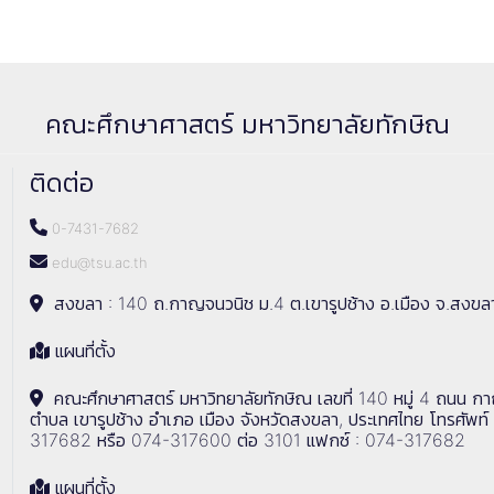
คณะศึกษาศาสตร์ มหาวิทยาลัยทักษิณ
ติดต่อ
0-7431-7682
edu@tsu.ac.th
สงขลา : 140 ถ.กาญจนวนิช ม.4 ต.เขารูปช้าง อ.เมือง จ.สงขล
แผนที่ตั้ง
คณะศึกษาศาสตร์ มหาวิทยาลัยทักษิณ เลขที่ 140 หมู่ 4 ถนน ก
ตำบล เขารูปช้าง อำเภอ เมือง จังหวัดสงขลา, ประเทศไทย โทรศัพท์
317682 หรือ 074-317600 ต่อ 3101 แฟกซ์ : 074-317682
แผนที่ตั้ง