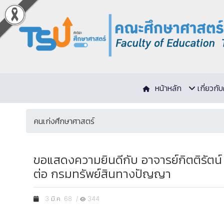
หน้าหลัก
เกี่ยวก
คนเก่งศึกษาศาสตร์
ขอแสดงความยินดีกับ อาจารย์กิตติรัตน์
ต่อ กรมทรัพย์สินทางปัญญา
3 มี.ค. 68 /
344