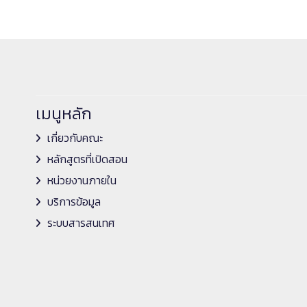
เมนูหลัก
เกี่ยวกับคณะ
หลักสูตรที่เปิดสอน
หน่วยงานภายใน
บริการข้อมูล
ระบบสารสนเทศ