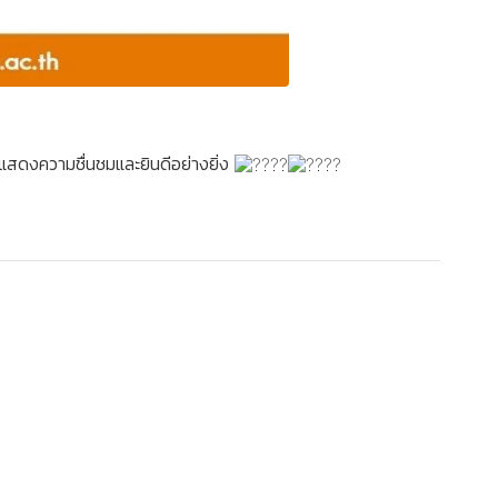
แสดงความชื่นชมและยินดีอย่างยิ่ง