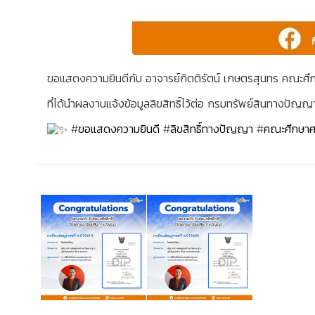
ขอแสดงความยินดีกับ อาจารย์กิตติรัตน์ เกษตรสุนทร คณะศึ
ที่ได้นำผลงานแจ้งข้อมูลลิขสิทธิ์ไว้ต่อ กรมทรัพย์สินทาง
#ขอแสดงความยินดี
#ลิขสิทธิ์ทางปัญญา
#คณะศึกษาศ