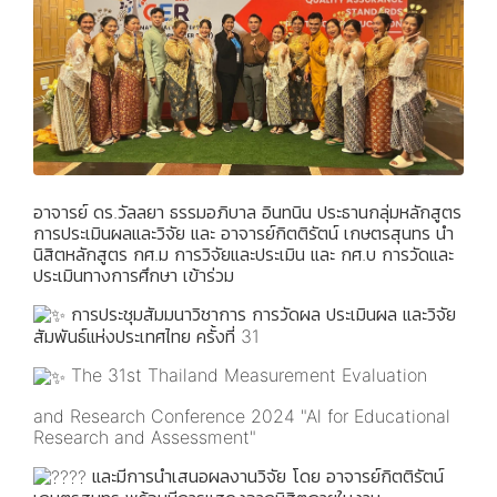
อาจารย์ ดร.วัลลยา ธรรมอภิบาล อินทนิน ประธานกลุ่มหลักสูตร
การประเมินผลและวิจัย และ อาจารย์กิตติรัตน์ เกษตรสุนทร นำ
นิสิตหลักสูตร กศ.ม การวิจัยและประเมิน และ กศ.บ การวัดและ
ประเมินทางการศึกษา เข้าร่วม
การประชุมสัมมนาวิชาการ การวัดผล ประเมินผล และวิจัย
สัมพันธ์แห่งประเทศไทย ครั้งที่ 31
The 31st Thailand Measurement Evaluation
and Research Conference 2024 "Al for Educational
Research and Assessment"
และมีการนำเสนอผลงานวิจัย โดย อาจารย์กิตติรัตน์