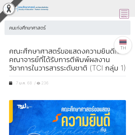
คนเก่งศึกษาศาสตร์
TH
คณะศึกษาศาสตร์ขอแสดงความยินดีกับ
คณาจารย์ที่ได้รับการตีพิมพ์ผลงาน
วิชาการในวารสารระดับชาติ (TCI กลุ่ม 1)
7 ม.ค. 68 /
236