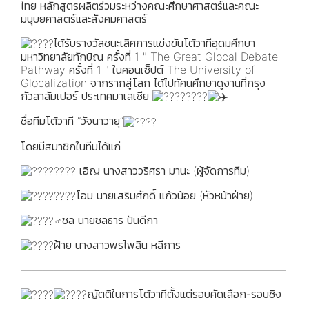
ไทย หลักสูตรผลิตร่วมระหว่างคณะศึกษาศาสตร์และคณะ
มนุษยศาสตร์และสังคมศาสตร์
ได้รับรางวัลชนะเลิศการแข่งขันโต้วาทีอุดมศึกษา
มหาวิทยาลัยทักษิณ ครั้งที่ 1 " The Great Glocal Debate
Pathway ครั้งที่ 1 " ในคอนเซ็ปต์ The University of
Glocalization จากรากสู่โลก ได้ไปทัศนศึกษาดูงานที่กรุง
กัวลาลัมเปอร์ ประเทศมาเลเซีย
ชื่อทีมโต้วาที ”วัจนาวายุ“
โดยมีสมาชิกในทีมได้แก่
เอิญ นางสาววริศรา มานะ (ผู้จัดการทีม)
โอม นายเสริมศักดิ์ แก้วน้อย (หัวหน้าฝ่าย)
ชล นายชลธาร ปันดีกา
ฝ้าย นางสาวพรไพลิน หลีการ
————————————————————————
ญัตติในการโต้วาทีตั้งแต่รอบคัดเลือก-รอบชิง