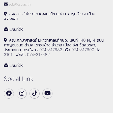
edu@tsu.ac.th
สงขลา : 140 ถ.กาญจนวนิช ม.4 ต.เขารูปช้าง อ.เมือง
จ.สงขลา
แผนที่ตั้ง
คณะศึกษาศาสตร์ มหาวิทยาลัยทักษิณ เลขที่ 140 หมู่ 4 ถนน
กาญจนวนิช ตำบล เขารูปช้าง อำเภอ เมือง จังหวัดสงขลา,
ประเทศไทย โทรศัพท์ : 074-317682 หรือ 074-317600 ต่อ
3101 แฟกซ์ : 074-317682
แผนที่ตั้ง
Social Link