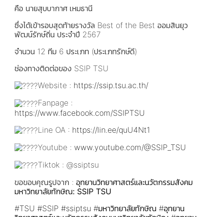
คือ นายสุบบากาศ เหมธานี
ซึ่งได้เข้ารอบสุดท้ายรางวัล Best of the Best ออมสินยุว
พัฒน์รักษ์ถิ่น ประจำปี 2567
จำนวน 12 ทีม 6 ประเภท (ประเภทรักษ์ดี)
ช่องทางติดต่อของ SSIP TSU
Website :
https://ssip.tsu.ac.th/
Fanpage :
https://www.facebook.com/SSIPTSU
Line OA :
https://lin.ee/quU4Nt1
Youtube :
www.youtube.com/@SSIP_TSU
Tiktok : @ssiptsu
ขอขอบคุณรูปจาก :
อุทยานวิทยาศาสตร์และนวัตกรรมสังคม
มหาวิทยาลัยทักษิณ: SSIP TSU
#TSU
#SSIP
#ssiptsu
#มหาวิทยาลัยทักษิณ
#อุทยาน