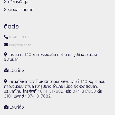
บริการข้อมูล
ระบบสารสนเทศ
ติดต่อ
0-7431-7682
edu@tsu.ac.th
สงขลา : 140 ถ.กาญจนวนิช ม.4 ต.เขารูปช้าง อ.เมือง
จ.สงขลา
แผนที่ตั้ง
คณะศึกษาศาสตร์ มหาวิทยาลัยทักษิณ เลขที่ 140 หมู่ 4 ถนน
กาญจนวนิช ตำบล เขารูปช้าง อำเภอ เมือง จังหวัดสงขลา,
ประเทศไทย โทรศัพท์ : 074-317682 หรือ 074-317600 ต่อ
3101 แฟกซ์ : 074-317682
แผนที่ตั้ง