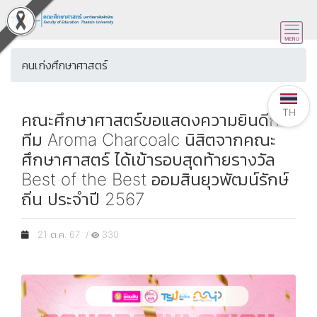
คนเก่งศึกษาศาสตร์
TH
คณะศึกษาศาสตร์ขอแสดงความยินดีกับ
ทีม Aroma Charcoalc นิสิตจากคณะ
ศึกษาศาสตร์ ได้เข้ารอบสุดท้ายรางวัล
Best of the Best ออมสินยุวพัฒน์รักษ์
ถิ่น ประจำปี 2567
21 ต.ค. 67 /
330