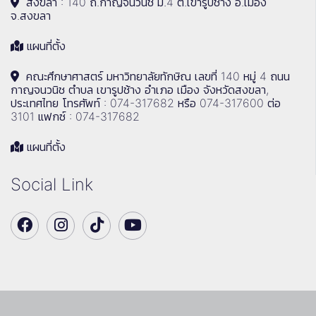
สงขลา : 140 ถ.กาญจนวนิช ม.4 ต.เขารูปช้าง อ.เมือง
จ.สงขลา
แผนที่ตั้ง
คณะศึกษาศาสตร์ มหาวิทยาลัยทักษิณ เลขที่ 140 หมู่ 4 ถนน
กาญจนวนิช ตำบล เขารูปช้าง อำเภอ เมือง จังหวัดสงขลา,
ประเทศไทย โทรศัพท์ : 074-317682 หรือ 074-317600 ต่อ
3101 แฟกซ์ : 074-317682
แผนที่ตั้ง
Social Link