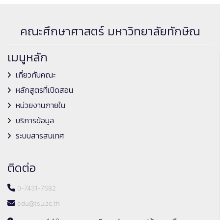
คณะศึกษาศาสตร์ มหาวิทยาลัยทักษิณ
เมนูหลัก
เกี่ยวกับคณะ
หลักสูตรที่เปิดสอน
หน่วยงานภายใน
บริการข้อมูล
ระบบสารสนเทศ
ติดต่อ
0-7431-7682
edu@tsu.ac.th