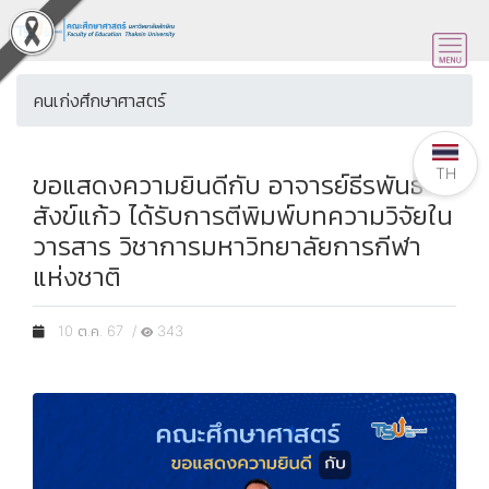
คนเก่งศึกษาศาสตร์
TH
ขอแสดงความยินดีกับ อาจารย์ธีรพันธ์
สังข์แก้ว ได้รับการตีพิมพ์บทความวิจัยใน
วารสาร วิชาการมหาวิทยาลัยการกีฬา
แห่งชาติ
10 ต.ค. 67 /
343