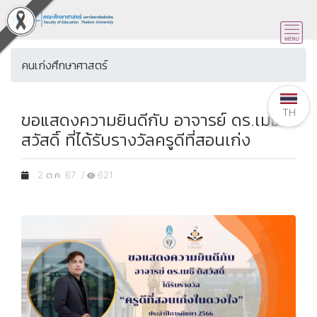
คนเก่งศึกษาศาสตร์
TH
ขอแสดงความยินดีกับ อาจารย์ ดร.เมธี ดิ
สวัสดิ์ ที่ได้รับรางวัลครูดีที่สอนเก่ง
2 ต.ค. 67 /
621