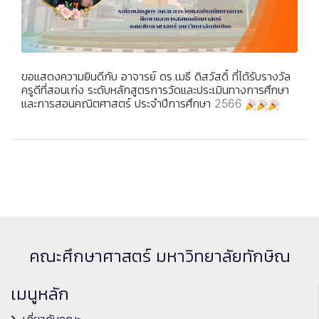
ขอแสดงความยินดีกับ อาจารย์ ดร.เมธี ดิสวัสดิ์ ที่ได้รับรางวัล
ครูดีที่สอนเก่ง ระดับหลักสูตรการวัดและประเมินทางการศึกษา
และการสอนคณิตศาสตร์ ประจำปีการศึกษา 2566
คณะศึกษาศาสตร์ มหาวิทยาลัยทักษิณ
เมนูหลัก