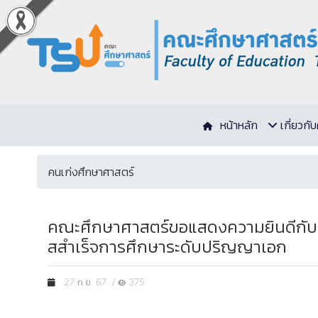
หน้าหลัก
เกี่ยวก
คนเก่งศึกษาศาสตร์
คณะศึกษาศาสตร์ขอแสดงความยินดีกับ อ.
สสําเร็จการศึกษาระดับปริญญาเอก
27 ก.ย. 67 /
375