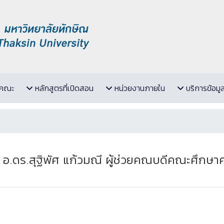
ับคณะ
หลักสูตรที่เปิดสอน
หน่วยงานภายใน
บริการข้อมู
ดร.สุฐิพัศ แก้วมณี ผู้ช่วยคณบดีคณะศึกษาศา