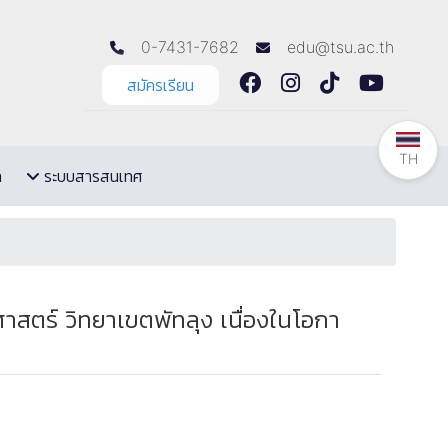
0-7431-7682
edu@tsu.ac.th
สมัครเรียน
TH
ล
ระบบสารสนเทศ
สตร์ วิทยาเขตพัทลุง เนื่องในโอกา