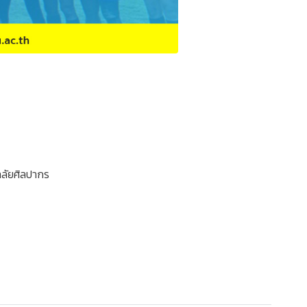
าลัยศิลปากร