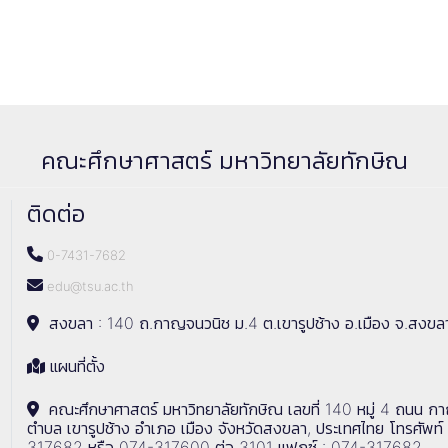
คณะศึกษาศาสตร์ มหาวิทยาลัยทักษิณ
ติดต่อ
0-7431-7682
edu@tsu.ac.th
สงขลา : 140 ถ.กาญจนวนิช ม.4 ต.เขารูปช้าง อ.เมือง จ.สงขล
แผนที่ตั้ง
คณะศึกษาศาสตร์ มหาวิทยาลัยทักษิณ เลขที่ 140 หมู่ 4 ถนน ก
ตำบล เขารูปช้าง อำเภอ เมือง จังหวัดสงขลา, ประเทศไทย โทรศัพท์
317682 หรือ 074-317600 ต่อ 3101 แฟกซ์ : 074-317682