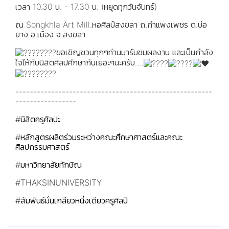
เวลา 10.30 น. - 17.30 น. (หยุดทุกวันจันทร์)
ณ Songkhla Art Mill.หอศิลป์สงขลา ถ.กำแพงเพชร ต.บ่อ
ยาง อ.เมือง จ.สงขลา
ขอเชิญชวนทุกๆท่านมารับชมผลงาน และเป็นกำลัง
ใจให้กับนิสิตศิลปศึกษากันเยอะๆนะครับ….
-------------------------------------------------------
-----------------
#นิสิตครูศิลปะ
#หลักสูตรผลิตร่วมระหว่างคณะศึกษาศาสตร์และคณะ
ศิลปกรรมศาสตร์
#มหาวิทยาลัยทักษิณ
#THAKSINUNIVERSITY
#สัมพันธ์มั่นเกลียวหนึ่งเดียวครูศิลป์