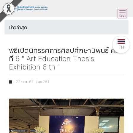
ข่าวล่าสุด
TH
พิธีเปิดนิทรรศการศิลปศึกษานิพนธ์ ครั้ง
ที่ 6 " Art Education Thesis
Exhibition 6 th "
27 ก.ย. 67 /
251