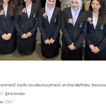
ึกษาศาสตร์ ร่วมกับ คณะศิลปกรรมศาสตร์ มหาวิทยาลัยทักษิณ วิทยาเข
2567 สู่สาธารณชน
ลาคม 2567