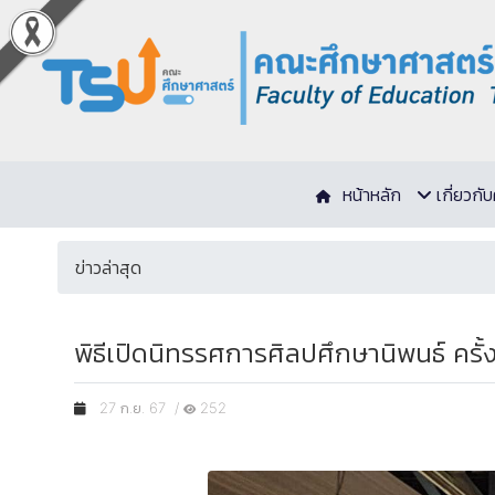
หน้าหลัก
เกี่ยวก
ข่าวล่าสุด
พิธีเปิดนิทรรศการศิลปศึกษานิพนธ์ ครั้
27 ก.ย. 67 /
252