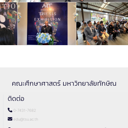
คณะศึกษาศาสตร์ มหาวิทยาลัยทักษิณ
ติดต่อ
0-7431-7682
edu@tsu.ac.th