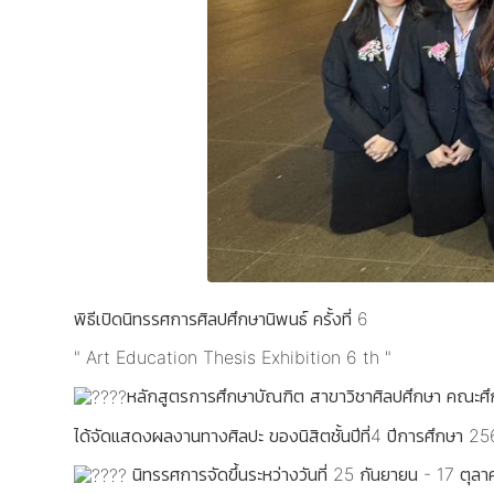
พิธีเปิดนิทรรศการศิลปศึกษานิพนธ์ ครั้งที่ 6
" Art Education Thesis Exhibition 6 th "
หลักสูตรการศึกษาบัณฑิต สาขาวิชาศิลปศึกษา คณะศ
ได้จัดแสดงผลงานทางศิลปะ ของนิสิตชั้นปีที่4 ปีการศึกษา 
นิทรรศการจัดขึ้นระหว่างวันที่ 25 กันยายน - 17 ตุ