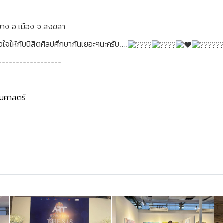
าง อ.เมือง จ.สงขลา
จให้กับนิสิตศิลปศึกษากันเยอะๆนะครับ….
------------------
มศาสตร์