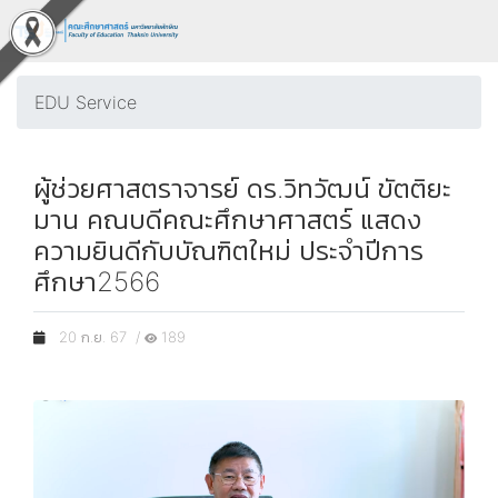
EDU Service
ผู้ช่วยศาสตราจารย์ ดร.วิทวัฒน์ ขัตติยะ
มาน คณบดีคณะศึกษาศาสตร์ แสดง
ความยินดีกับบัณฑิตใหม่ ประจำปีการ
ศึกษา2566
20 ก.ย. 67 /
189