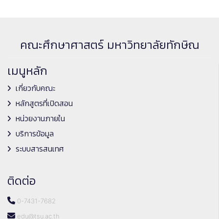
คณะศึกษาศาสตร์ มหาวิทยาลัยทักษิณ
เมนูหลัก
เกี่ยวกับคณะ
หลักสูตรที่เปิดสอน
หน่วยงานภายใน
บริการข้อมูล
ระบบสารสนเทศ
ติดต่อ
0-7431-7682
edu@tsu.ac.th