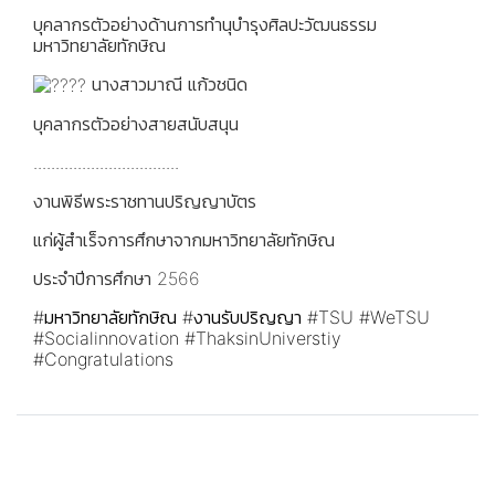
บุคลากรตัวอย่างด้านการทำนุบำรุงศิลปะวัฒนธรรม
มหาวิทยาลัยทักษิณ
นางสาวมาณี แก้วชนิด
บุคลากรตัวอย่างสายสนับสนุน
.................................
งานพิธีพระราชทานปริญญาบัตร
แก่ผู้สำเร็จการศึกษาจากมหาวิทยาลัยทักษิณ
ประจำปีการศึกษา 2566
#มหาวิทยาลัยทักษิณ
#งานรับปริญญา
#TSU
#WeTSU
#Socialinnovation
#ThaksinUniverstiy
#Congratulations