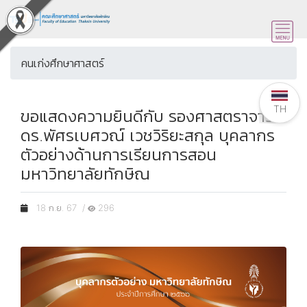
คนเก่งศึกษาศาสตร์
TH
ขอแสดงความยินดีกับ รองศาสตราจารย์
ดร.พัศรเบศวณ์ เวชวิริยะสกุล บุคลากร
ตัวอย่างด้านการเรียนการสอน
มหาวิทยาลัยทักษิณ
18 ก.ย. 67 /
296