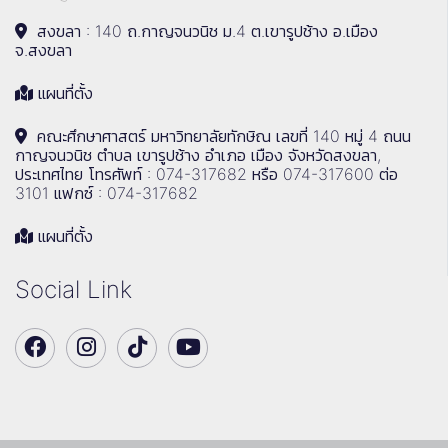
สงขลา : 140 ถ.กาญจนวนิช ม.4 ต.เขารูปช้าง อ.เมือง
จ.สงขลา
แผนที่ตั้ง
คณะศึกษาศาสตร์ มหาวิทยาลัยทักษิณ เลขที่ 140 หมู่ 4 ถนน
กาญจนวนิช ตำบล เขารูปช้าง อำเภอ เมือง จังหวัดสงขลา,
ประเทศไทย โทรศัพท์ : 074-317682 หรือ 074-317600 ต่อ
3101 แฟกซ์ : 074-317682
แผนที่ตั้ง
Social Link