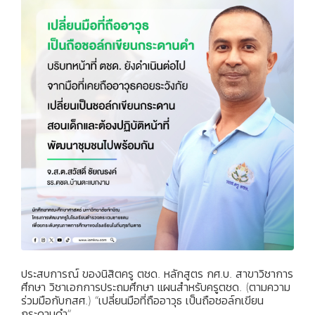
ประสบการณ์ ของนิสิตครู ตชด. หลักสูตร กศ.บ. สาขาวิชาการ
ศึกษา วิชาเอกการประถมศึกษา แผนสำหรับครูตชด. (ตามความ
ร่วมมือกับกสศ.) “เปลี่ยนมือที่ถืออาวุธ เป็นถือชอล์กเขียน
กระดานดำ”