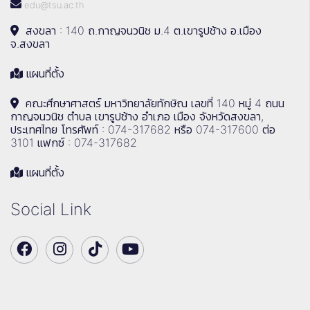
edu@tsu.ac.th
สงขลา : 140 ถ.กาญจนวนิช ม.4 ต.เขารูปช้าง อ.เมือง
จ.สงขลา
แผนที่ตั้ง
คณะศึกษาศาสตร์ มหาวิทยาลัยทักษิณ เลขที่ 140 หมู่ 4 ถนน
กาญจนวนิช ตำบล เขารูปช้าง อำเภอ เมือง จังหวัดสงขลา,
ประเทศไทย โทรศัพท์ : 074-317682 หรือ 074-317600 ต่อ
3101 แฟกซ์ : 074-317682
แผนที่ตั้ง
Social Link