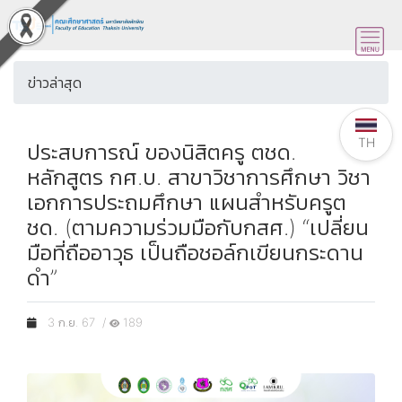
ข่าวล่าสุด
TH
ประสบการณ์ ของนิสิตครู ตชด.
หลักสูตร กศ.บ. สาขาวิชาการศึกษา วิชา
เอกการประถมศึกษา แผนสำหรับครูต
ชด. (ตามความร่วมมือกับกสศ.) “เปลี่ยน
มือที่ถืออาวุธ เป็นถือชอล์กเขียนกระดาน
ดำ”
3 ก.ย. 67 /
189