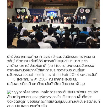
นักวิจัยจากคณะศึกษาศาสตร์ เข้าร่วมจัดนิทรรศการ ผลงาน
วิจัย/นวัตกรรมเด่นที่ได้รับการสนับสนุนงบประมาณจาก
สำนักงานการวิจัยแห่งชาติ (วช.) ในงาน มหกรรมนวัตกรรม
จากผลงานวิจัยภาคใต้และการประกวดสิ่งประดิษฐ์และ
นวัตกรรม : Southern Innovation Fair 2024 ระหว่างวันที่
1 – 3 สิงหาคม พ.ศ. 2567 ณ อาคารหอประชุม
เฉลิมพระเกียรติ มหาวิทยาลัยทักษิณ วิทยาเขตพัทลุง
จากโครงการ "กลไกการยกระดับสัมมนาชีพบนฐานอัต
ลักษณ์ชุมชนตามศาสตร์พระราชาสำหรับเยาวชนพื้นที่เกาะ
จังหวัดสตูล" ขอขอบคุณการแสดงชุมชนเกาะหลีเป๊ะ ผลิตภัณฑ์
ชุมชนปูยู และชุมชนตำมะลัง