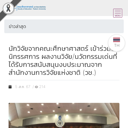
ข่าวล่าสุด
TH
นักวิจัยจากคณะศึกษาศาสตร์ เข้าร่วมจัด
นิทรรศการ ผลงานวิจัย/นวัตกรรมเด่นที่
ได้รับการสนับสนุนงบประมาณจาก
สำนักงานการวิจัยแห่งชาติ (วช.)
5 ส.ค. 67 /
214