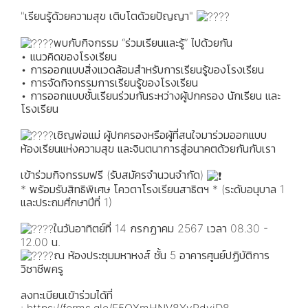
"เรียนรู้ด้วยความสุข เติบโตด้วยปัญญา"
พบกับกิจกรรม “ร่วมเรียนและรู้” ไปด้วยกัน
• แนวคิดของโรงเรียน
• การออกแบบสิ่งแวดล้อมสำหรับการเรียนรู้ของโรงเรียน
• การจัดกิจกรรมการเรียนรู้ของโรงเรียน
• การออกแบบชั้นเรียนร่วมกันระหว่างผู้ปกครอง นักเรียน และ
โรงเรียน
เชิญพ่อแม่ ผู้ปกครองหรือผู้ที่สนใจมาร่วมออกแบบ
ห้องเรียนแห่งความสุข และจินตนาการสู่อนาคตด้วยกันกับเรา
เข้าร่วมกิจกรรมฟรี (รับสมัครจำนวนจำกัด)
* พร้อมรับสิทธิพิเศษ โควตาโรงเรียนสาธิตฯ * (ระดับอนุบาล 1
และประถมศึกษาปีที่ 1)
ในวันอาทิตย์ที่ 14 กรกฏาคม 2567 เวลา 08.30 -
12.00 น.
ณ ห้องประชุมมหาหงส์ ชั้น 5 อาคารศูนย์ปฏิบัติการ
วิชาชีพครู
ลงทะเบียนเข้าร่วมได้ที่
:
https://forms.gle/F5QXmHNV8YyPdyjD8