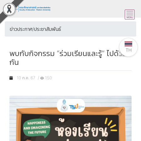
ข่าวประกาศ/ประชาสัมพันธ์
TH
พบกับกิจกรรม “ร่วมเรียนและรู้” ไปด้วย
กัน
10 ก.ค. 67 /
150