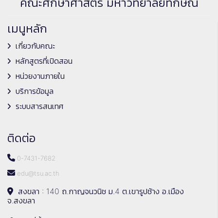
คณะศึกษาศาสตร์ มหาวิทยาลัยทักษิณ
เมนูหลัก
เกี่ยวกับคณะ
หลักสูตรที่เปิดสอน
หน่วยงานภายใน
บริการข้อมูล
ระบบสารสนเทศ
ติดต่อ
0-7431-7682
edu@tsu.ac.th
สงขลา : 140 ถ.กาญจนวนิช ม.4 ต.เขารูปช้าง อ.เมือง
จ.สงขลา