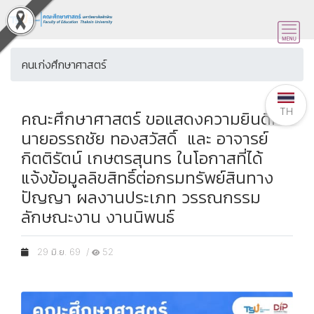
คนเก่งศึกษาศาสตร์
TH
คณะศึกษาศาสตร์ ขอแสดงความยินดีกับ
นายอรรถชัย ทองสวัสดิ์ และ อาจารย์
กิตติรัตน์ เกษตรสุนทร ในโอกาสที่ได้
แจ้งข้อมูลลิขสิทธิ์ต่อกรมทรัพย์สินทาง
ปัญญา ผลงานประเภท วรรณกรรม
ลักษณะงาน งานนิพนธ์
29 มิ.ย. 69 /
52