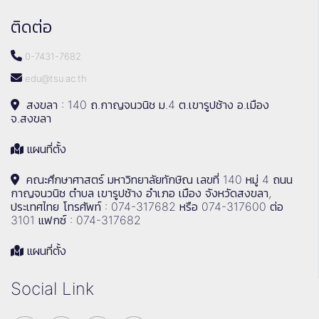
ติดต่อ
0-7431-7682
edu@tsu.ac.th
สงขลา : 140 ถ.กาญจนวนิช ม.4 ต.เขารูปช้าง อ.เมือง
จ.สงขลา
แผนที่ตั้ง
คณะศึกษาศาสตร์ มหาวิทยาลัยทักษิณ เลขที่ 140 หมู่ 4 ถนน
กาญจนวนิช ตำบล เขารูปช้าง อำเภอ เมือง จังหวัดสงขลา,
ประเทศไทย โทรศัพท์ : 074-317682 หรือ 074-317600 ต่อ
3101 แฟกซ์ : 074-317682
แผนที่ตั้ง
Social Link