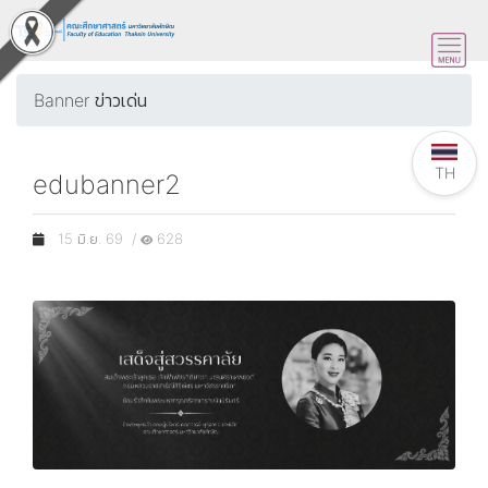
Banner ข่าวเด่น
TH
edubanner2
15 มิ.ย. 69 /
628