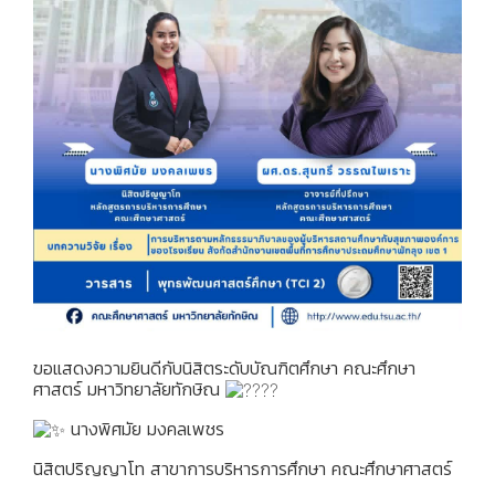
ขอแสดงความยินดีกับนิสิตระดับบัณฑิตศึกษา คณะศึกษา
ศาสตร์ มหาวิทยาลัยทักษิณ
นางพิศมัย มงคลเพชร
นิสิตปริญญาโท สาขาการบริหารการศึกษา คณะศึกษาศาสตร์