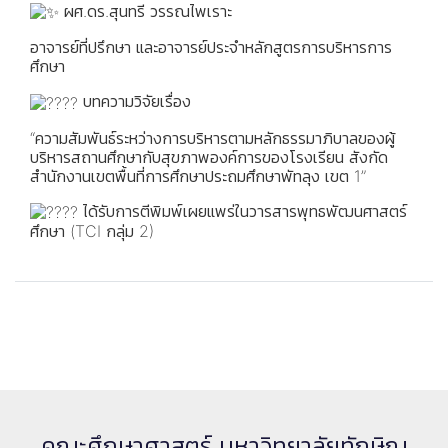
ผศ.ดร.สุนทรี วรรณไพเราะ
อาจารย์ที่ปรึกษา และอาจารย์ประจำหลักสูตรการบริหารการ
ศึกษา
บทความวิจัยเรื่อง
“ความสัมพันธ์ระหว่างการบริหารตามหลักธรรมาภิบาลของผู้
บริหารสถานศึกษากับสุขภาพองค์การของโรงเรียน สังกัด
สำนักงานเขตพื้นที่การศึกษาประถมศึกษาพัทลุง เขต 1”
ได้รับการตีพิมพ์เผยแพร่ในวารสารพุทธพัฒนศาสตร์
ศึกษา (TCI กลุ่ม 2)
คณะศึกษาศาสตร์ มหาวิทยาลัยทักษิณ