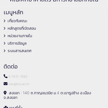
เมนูหลัก
เกี่ยวกับคณะ
หลักสูตรที่เปิดสอน
หน่วยงานภายใน
บริการข้อมูล
ระบบสารสนเทศ
ติดต่อ
0-7431-7682
edu@tsu.ac.th
สงขลา : 140 ถ.กาญจนวนิช ม.4 ต.เขารูปช้าง อ.เมือง
จ.สงขลา
แผนที่ตั้ง