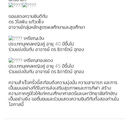
ขอแสดงความยินดีกับ
ดร.วิไลพิน แก้วเพ็ง
อาจารย์กลุ่มหลักสูตรพลศึกษาและสุขศึกษา
เหรียญเงิน
ประเภทบุคคลหญิงคู่ อายุ 40 ปีขึ้นไป
ร่วมแข่งขันกับ อาจารย์ ดร.ธิดารัตน์ จุทอง
เหรียญทองแดง
ประเภทบุคคลหญิงคู่ อายุ 45 ปีขึ้นไป
ร่วมแข่งขันกับ อาจารย์ ดร.ธิดารัตน์ จุทอง
ความสำเร็จครั้งนี้สะท้อนถึงความมุ่งมั่น ความสามารถ และการ
เป็นแบบอย่างที่ดีในการส่งเสริมสุขภาพและการกีฬา สร้าง
ความภาคภูมิใจให้แก่คณะศึกษาศาสตร์และมหาวิทยาลัยทักษิณ
เป็นอย่างยิ่ง ขอชื่นชมและร่วมแสดงความยินดีกับทั้งสองท่านใน
โอกาสนี้