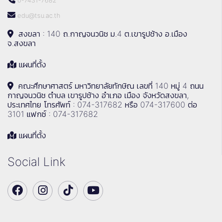
0-7431-7682
edu@tsu.ac.th
สงขลา : 140 ถ.กาญจนวนิช ม.4 ต.เขารูปช้าง อ.เมือง
จ.สงขลา
แผนที่ตั้ง
คณะศึกษาศาสตร์ มหาวิทยาลัยทักษิณ เลขที่ 140 หมู่ 4 ถนน
กาญจนวนิช ตำบล เขารูปช้าง อำเภอ เมือง จังหวัดสงขลา,
ประเทศไทย โทรศัพท์ : 074-317682 หรือ 074-317600 ต่อ
3101 แฟกซ์ : 074-317682
แผนที่ตั้ง
Social Link