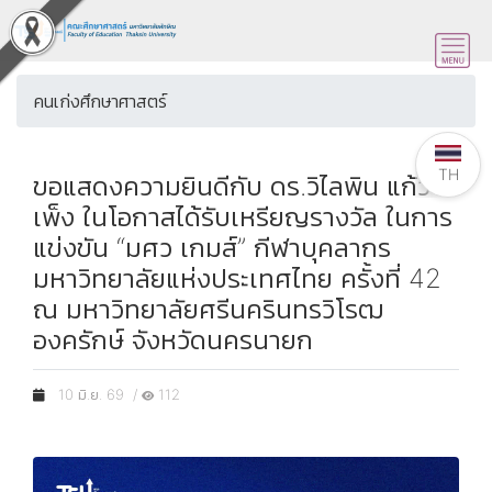
คนเก่งศึกษาศาสตร์
TH
ขอแสดงความยินดีกับ ดร.วิไลพิน แก้ว
เพ็ง ในโอกาสได้รับเหรียญรางวัล ในการ
แข่งขัน “มศว เกมส์” กีฬาบุคลากร
มหาวิทยาลัยแห่งประเทศไทย ครั้งที่ 42
ณ มหาวิทยาลัยศรีนครินทรวิโรฒ
องครักษ์ จังหวัดนครนายก
10 มิ.ย. 69 /
112