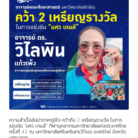
ความสำเร็จอันน่าภาคภูมิใจ คว้าถึง 2 เหรียญรางวัล ในการ
แข่งขัน “มศว เกมส์” กีฬาบุคลากรมหาวิทยาลัยแห่งประเทศไทย
ครั้งที่ 42 ณ มหาวิทยาลัยศรีนครินทรวิโรฒ องครักษ์ จังหวัด
นครนายก