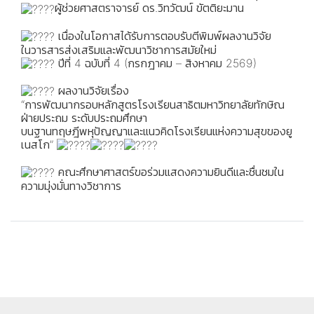
ผู้ช่วยศาสตราจารย์ ดร.วิทวัฒน์ ขัตติยะมาน
เนื่องในโอกาสได้รับการตอบรับตีพิมพ์ผลงานวิจัย
ในวารสารส่งเสริมและพัฒนาวิชาการสมัยใหม่
ปีที่ 4 ฉบับที่ 4 (กรกฎาคม – สิงหาคม 2569)
ผลงานวิจัยเรื่อง
“การพัฒนากรอบหลักสูตรโรงเรียนสาธิตมหาวิทยาลัยทักษิณ
ฝ่ายประถม ระดับประถมศึกษา
บนฐานทฤษฎีพหุปัญญาและแนวคิดโรงเรียนแห่งความสุขของยู
เนสโก”
คณะศึกษาศาสตร์ขอร่วมแสดงความยินดีและชื่นชมใน
ความมุ่งมั่นทางวิชาการ