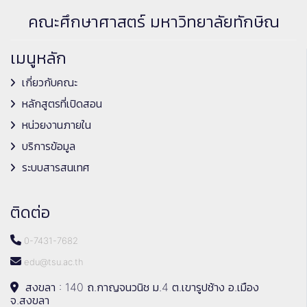
คณะศึกษาศาสตร์ มหาวิทยาลัยทักษิณ
เมนูหลัก
เกี่ยวกับคณะ
หลักสูตรที่เปิดสอน
หน่วยงานภายใน
บริการข้อมูล
ระบบสารสนเทศ
ติดต่อ
0-7431-7682
edu@tsu.ac.th
สงขลา : 140 ถ.กาญจนวนิช ม.4 ต.เขารูปช้าง อ.เมือง
จ.สงขลา