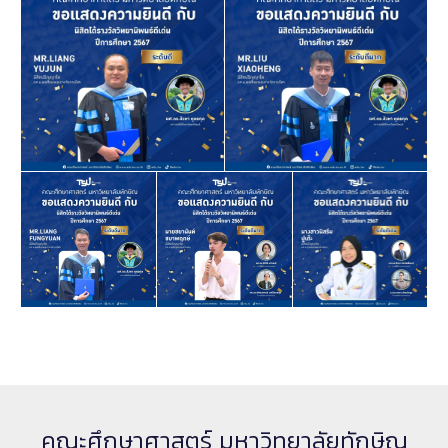
คณะศึกษาศาสตร์ มหาวิทยาลัยทักษิณ