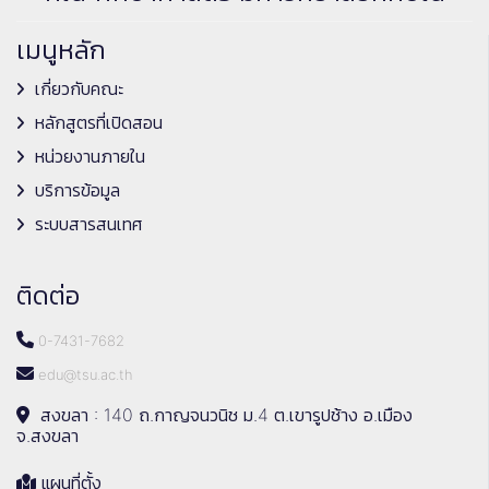
เมนูหลัก
เกี่ยวกับคณะ
หลักสูตรที่เปิดสอน
หน่วยงานภายใน
บริการข้อมูล
ระบบสารสนเทศ
ติดต่อ
0-7431-7682
edu@tsu.ac.th
สงขลา : 140 ถ.กาญจนวนิช ม.4 ต.เขารูปช้าง อ.เมือง
จ.สงขลา
แผนที่ตั้ง