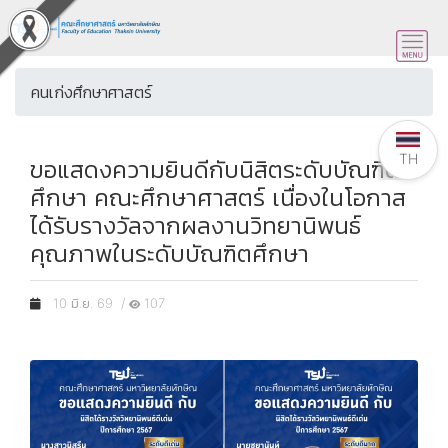
คนเก่งศึกษาศาสตร์
TH
ขอแสดงความยินดีกับนิสิตระดับบัณฑิต
ศึกษา คณะศึกษาศาสตร์ เนื่องในโอกาส
ได้รับรางวัลจากผลงานวิทยานิพนธ์
คุณภาพในระดับบัณฑิตศึกษา
10 มิ.ย. 69 /
107