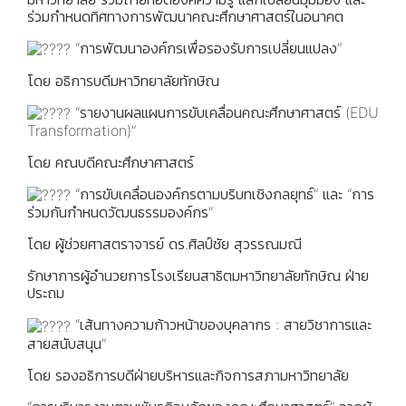
ร่วมกำหนดทิศทางการพัฒนาคณะศึกษาศาสตร์ในอนาคต
“การพัฒนาองค์กรเพื่อรองรับการเปลี่ยนแปลง”
โดย อธิการบดีมหาวิทยาลัยทักษิณ
“รายงานผลแผนการขับเคลื่อนคณะศึกษาศาสตร์ (EDU
Transformation)”
โดย คณบดีคณะศึกษาศาสตร์
“การขับเคลื่อนองค์กรตามบริบทเชิงกลยุทธ์” และ “การ
ร่วมกันกำหนดวัฒนธรรมองค์กร”
โดย ผู้ช่วยศาสตราจารย์ ดร.ศิลป์ชัย สุวรรณมณี
รักษาการผู้อำนวยการโรงเรียนสาธิตมหาวิทยาลัยทักษิณ ฝ่าย
ประถม
“เส้นทางความก้าวหน้าของบุคลากร : สายวิชาการและ
สายสนับสนุน”
โดย รองอธิการบดีฝ่ายบริหารและกิจการสภามหาวิทยาลัย