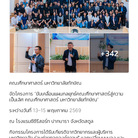
คณะศึกษาศาสตร์ มหาวิทยาลัยทักษิณ
จัดโครงการ “ขับเคลื่อนแผนกลยุทธ์คณะศึกษาศาสตร์สู่ความ
เป็นเลิศ คณะศึกษาศาสตร์ มหาวิทยาลัยทักษิณ”
ระหว่างวันที่ 13–15 พฤษภาคม 2569
ณ โรงแรมซีซีรีสอร์ท ปากบารา จังหวัดสตูล
กิจกรรมโครงการได้รับเกียรติจากวิทยากรและผู้บริหาร
มหาวิทยาลัย ร่วมถ่ายทอดองค์ความรู้ แลกเปลี่ยนมุมมอง และ