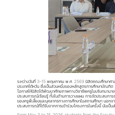
ระหว่างวันที่ 3–15 พฤษภาคม พ.ศ. 2569 นิสิตคณะศึกษาศา
ประเทศไต้หวัน ซึ่งเป็นส่วนหนึ่งของหลักสูตรการศึกษาบัณฑิ
โอกาสให้นิสิตได้พัฒนาศักยภาพทางวิชาชีพครูในบริบทนานาชา
ประสบการณ์เรียนรู้ ทั้งในด้านการวางแผน การจัดประสบการณ์
ของครูพี่เลี้ยงและบุคลากรทางการศึกษาในสถานศึกษา นอกจากน
ประสบการณ์ที่ได้รับจากการเข้าร่วมโครงการในครั้งนี้ นับเป็
From May 3 to 15, 2026, students from the Faculty 