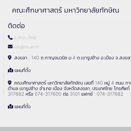
คณะศึกษาศาสตร์ มหาวิทยาลัยทักษิณ
ติดต่อ
0-7431-7682
edu@tsu.ac.th
สงขลา : 140 ถ.กาญจนวนิช ม.4 ต.เขารูปช้าง อ.เมือง จ.สงขล
แผนที่ตั้ง
คณะศึกษาศาสตร์ มหาวิทยาลัยทักษิณ เลขที่ 140 หมู่ 4 ถนน ก
ตำบล เขารูปช้าง อำเภอ เมือง จังหวัดสงขลา, ประเทศไทย โทรศัพท์
317682 หรือ 074-317600 ต่อ 3101 แฟกซ์ : 074-317682
แผนที่ตั้ง