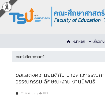
หน้าหลัก
เกี่ยวก
คนเก่งศึกษาศาสตร์
ขอแสดงความยินดีกับ นางสาวกรรณิการ์ 
วรรณกรรม ลักษณะงาน งานนิพนธ์
21 พ.ค. 69 /
103