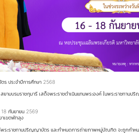
ัตร ประจำปีการศึกษา 2568
 สยามบรมราชกุมารี เสด็จพระราชดำเนินแทนพระองค์ ในพระราชทานปริญญ
 – 18 กันยายน 2569
ยาเขตพัทลุง
ิธีพระราชทานปริญญาบัตร และกำหนดการถ่ายภาพหมู่บัณฑิต จะถูกกำหนด