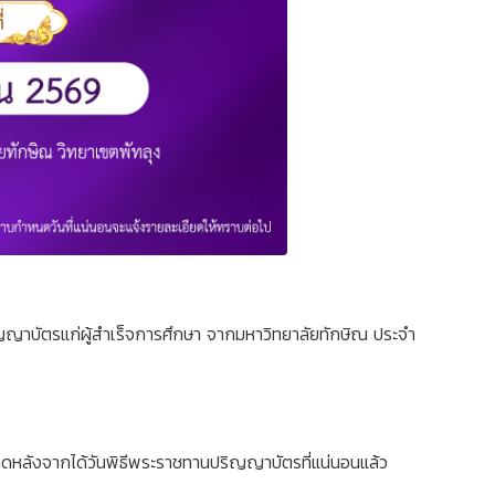
าบัตรแก่ผู้สำเร็จการศึกษา จากมหาวิทยาลัยทักษิณ ประจำ
หลังจากได้วันพิธีพระราชทานปริญญาบัตรที่แน่นอนแล้ว