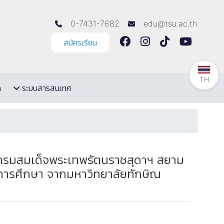
0-7431-7682
edu@tsu.ac.th
สมัครเรียน
TH
ล
ระบบสารสนเทศ
า กรมสมเด็จพระเทพรัตนราชสุดาฯ สยาม
การศึกษา จากมหาวิทยาลัยทักษิณ