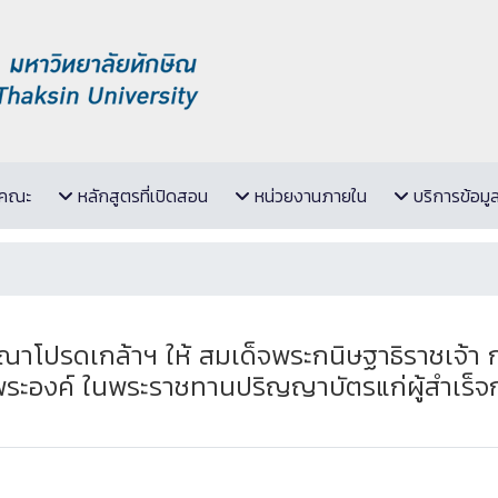
ับคณะ
หลักสูตรที่เปิดสอน
หน่วยงานภายใน
บริการข้อมู
ุณาโปรดเกล้าฯ ให้ สมเด็จพระกนิษฐาธิราชเจ้
ระองค์ ในพระราชทานปริญญาบัตรแก่ผู้สำเร็จ