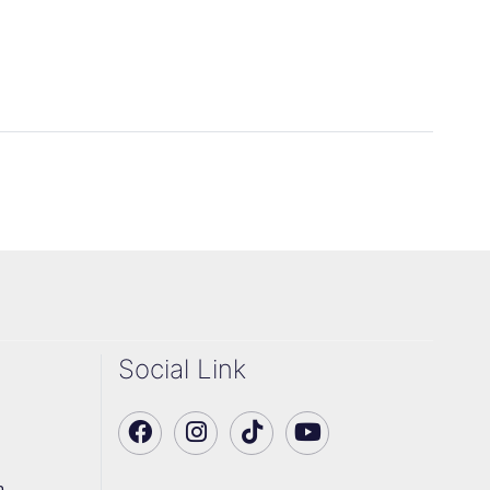
Social Link
า