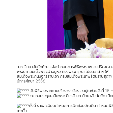
มหาวิทยาลัยทักษิณ แจ้งกำหนดการพิธีพระราชทานปริญญาบ
พระบาทสมเด็จพระเจ้าอยู่หัว ทรงพระกรุณาโปรดเกล้าฯ ให้
สมเด็จพระกนิษฐาธิราชเจ้า กรมสมเด็จพระเทพรัตนราชสุดาฯ
ปีการศึกษา 2568
วันพิธีพระราชทานปริญญาบัตรจะอยู่ในช่วงวันที่ 16
ณ หอประชุมเฉลิมพระเกียรติ มหาวิทยาลัยทักษิณ วิท
ทั้งนี้ รายละเอียดกำหนดการฝึกซ้อมบัณฑิต กำหนดพ
เท่านั้น