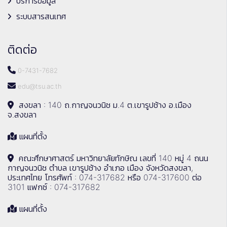
บริการข้อมูล
ระบบสารสนเทศ
ติดต่อ
0-7431-7682
edu@tsu.ac.th
สงขลา : 140 ถ.กาญจนวนิช ม.4 ต.เขารูปช้าง อ.เมือง
จ.สงขลา
แผนที่ตั้ง
คณะศึกษาศาสตร์ มหาวิทยาลัยทักษิณ เลขที่ 140 หมู่ 4 ถนน
กาญจนวนิช ตำบล เขารูปช้าง อำเภอ เมือง จังหวัดสงขลา,
ประเทศไทย โทรศัพท์ : 074-317682 หรือ 074-317600 ต่อ
3101 แฟกซ์ : 074-317682
แผนที่ตั้ง