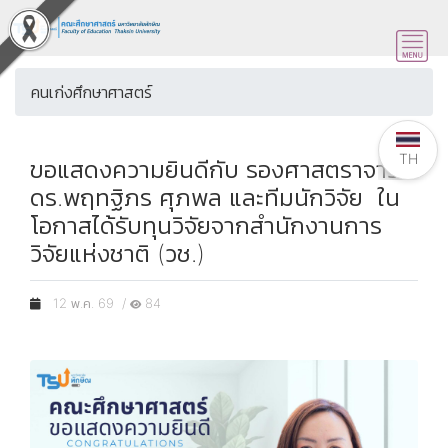
คนเก่งศึกษาศาสตร์
TH
ขอแสดงความยินดีกับ รองศาสตราจารย์
ดร.พฤทฐิภร ศุภพล และทีมนักวิจัย ใน
โอกาสได้รับทุนวิจัยจากสำนักงานการ
วิจัยแห่งชาติ (วช.)
12 พ.ค. 69 /
84