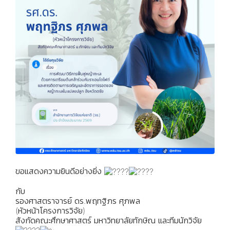
ขอแสดงความยินดีอย่างยิ่ง
กับ
รองศาสตราจารย์ ดร.พฤทฐิภร ศุภพล
(หัวหน้าโครงการวิจัย)
สังกัดคณะศึกษาศาสตร์ มหาวิทยาลัยทักษิณ และทีมนักวิจัย