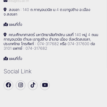
edu@tsu.ac.th
สงขลา : 140 ถ.กาญจนวนิช ม.4 ต.เขารูปช้าง อ.เมือง
จ.สงขลา
แผนที่ตั้ง
คณะศึกษาศาสตร์ มหาวิทยาลัยทักษิณ เลขที่ 140 หมู่ 4 ถนน
กาญจนวนิช ตำบล เขารูปช้าง อำเภอ เมือง จังหวัดสงขลา,
ประเทศไทย โทรศัพท์ : 074-317682 หรือ 074-317600 ต่อ
3101 แฟกซ์ : 074-317682
แผนที่ตั้ง
Social Link