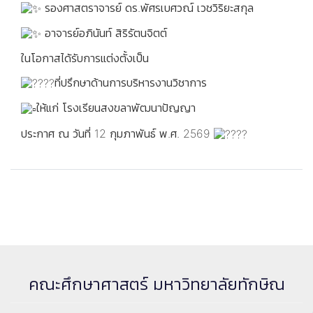
รองศาสตราจารย์ ดร.พัศรเบศวณ์ เวชวิริยะสกุล
อาจารย์อภินันท์ สิริรัตนจิตต์
ในโอกาสได้รับการแต่งตั้งเป็น
ที่ปรึกษาด้านการบริหารงานวิชาการ
ให้แก่ โรงเรียนสงขลาพัฒนาปัญญา
ประกาศ ณ วันที่ 12 กุมภาพันธ์ พ.ศ. 2569
คณะศึกษาศาสตร์ มหาวิทยาลัยทักษิณ