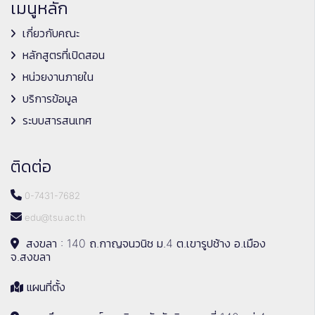
เมนูหลัก
เกี่ยวกับคณะ
หลักสูตรที่เปิดสอน
หน่วยงานภายใน
บริการข้อมูล
ระบบสารสนเทศ
ติดต่อ
0-7431-7682
edu@tsu.ac.th
สงขลา : 140 ถ.กาญจนวนิช ม.4 ต.เขารูปช้าง อ.เมือง
จ.สงขลา
แผนที่ตั้ง