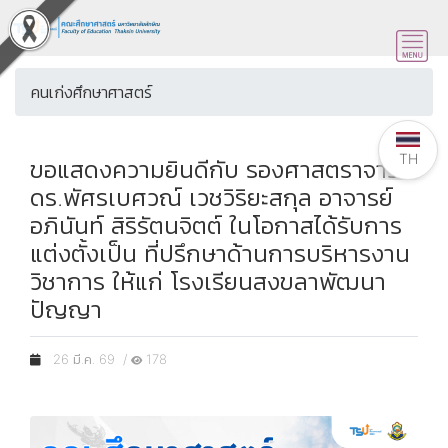
คนเก่งศึกษาศาสตร์
TH
ขอแสดงความยินดีกับ รองศาสตราจารย์
ดร.พัศรเบศวณ์ เวชวิริยะสกุล อาจารย์
อภินันท์ สิริรัตนจิตต์ ในโอกาสได้รับการ
แต่งตั้งเป็น ที่ปรึกษาด้านการบริหารงาน
วิชาการ ให้แก่ โรงเรียนสงขลาพัฒนา
ปัญญา
26 มี.ค. 69 /
178