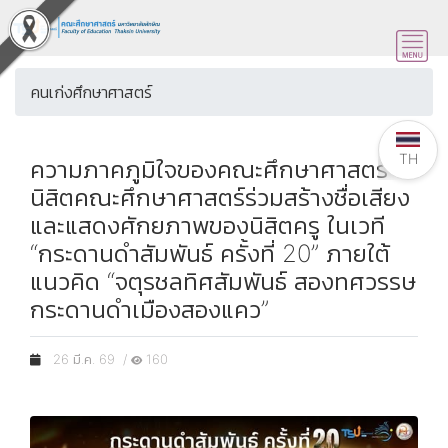
คนเก่งศึกษาศาสตร์
TH
ความภาคภูมิใจของคณะศึกษาศาสตร์
นิสิตคณะศึกษาศาสตร์ร่วมสร้างชื่อเสียง
และแสดงศักยภาพของนิสิตครู ในเวที
“กระดานดำสัมพันธ์ ครั้งที่ 20” ภายใต้
แนวคิด “จตุรชลทิศสัมพันธ์ สองทศวรรษ
กระดานดำเมืองสองแคว”
26 มี.ค. 69 /
160