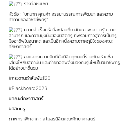
รางวัลชมเชย
หัวข้อ : “บทบาท คุณค่า จรรยาบรรณการพัฒนา และความ
ท้าทายของวิชาชีพครู”
ความสำเร็จครั้งนี้สะท้อนถึง ศักยภาพ ความรู้ ความ
สามารถ และความมุ่งมั่นของนิสิตครู ที่พร้อมก้าวสู่การเป็นครู
มืออาชีพในอนาคต และเป็นอีกหนึ่งความภาคภูมิใจของคณะ
ศึกษาศาสตร์
ขอแสดงความยินดีกับนิสิตทุกคนที่ร่วมกันสร้างชื่อ
เสียงให้กับสถาบัน และถ่ายทอดพลังของคนรุ่นใหม่ในวิชาชีพครู
ได้อย่างน่าชื่นชม
#กระดานดำสัมพันธ์20
#Blackboard2026
#คณะศึกษาศาสตร์
#นิสิตครู
ภาพกราฟิกจาก : สโมสรนิสิตคณะศึกษาศาสตร์