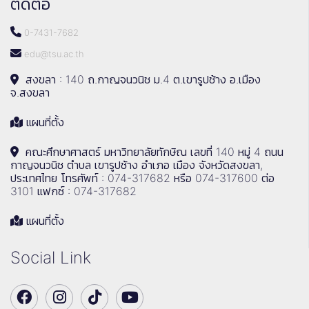
ติดต่อ
0-7431-7682
edu@tsu.ac.th
สงขลา : 140 ถ.กาญจนวนิช ม.4 ต.เขารูปช้าง อ.เมือง
จ.สงขลา
แผนที่ตั้ง
คณะศึกษาศาสตร์ มหาวิทยาลัยทักษิณ เลขที่ 140 หมู่ 4 ถนน
กาญจนวนิช ตำบล เขารูปช้าง อำเภอ เมือง จังหวัดสงขลา,
ประเทศไทย โทรศัพท์ : 074-317682 หรือ 074-317600 ต่อ
3101 แฟกซ์ : 074-317682
แผนที่ตั้ง
Social Link