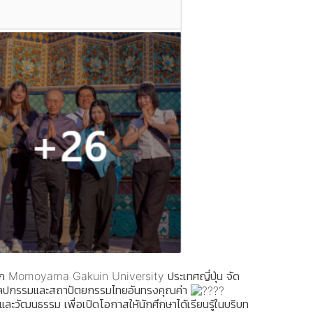
าจาก Momoyama Gakuin University ประเทศญี่ปุ่น จัด
ลปกรรมและสถาปัตยกรรมไทยอันทรงคุณค่า
ะวัฒนธรรม เพื่อเปิดโอกาสให้นักศึกษาได้เรียนรู้ในบริบท