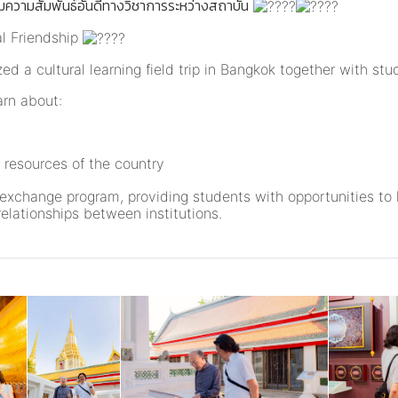
ิมความสัมพันธ์อันดีทางวิชาการระหว่างสถาบัน
al Friendship
ed a cultural learning field trip in Bangkok together with 
arn about:
 resources of the country
exchange program, providing students with opportunities to le
elationships between institutions.