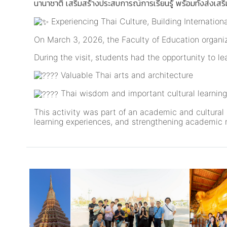
นานาชาติ เสริมสร้างประสบการณ์การเรียนรู้ พร้อมทั้งส่งเสร
Experiencing Thai Culture, Building Internation
On March 3, 2026, the Faculty of Education organiz
During the visit, students had the opportunity to le
Valuable Thai arts and architecture
Thai wisdom and important cultural learning
This activity was part of an academic and cultural 
learning experiences, and strengthening academic r