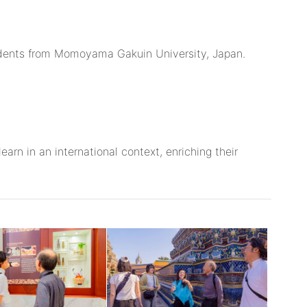
students from Momoyama Gakuin University, Japan.
arn in an international context, enriching their