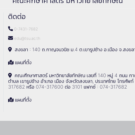
คณะศึกษาศาสตร์ มหาวิทยาลัยทักษิณ
ติดต่อ
0-7431-7682
edu@tsu.ac.th
สงขลา : 140 ถ.กาญจนวนิช ม.4 ต.เขารูปช้าง อ.เมือง จ.สงขล
แผนที่ตั้ง
คณะศึกษาศาสตร์ มหาวิทยาลัยทักษิณ เลขที่ 140 หมู่ 4 ถนน ก
ตำบล เขารูปช้าง อำเภอ เมือง จังหวัดสงขลา, ประเทศไทย โทรศัพท์
317682 หรือ 074-317600 ต่อ 3101 แฟกซ์ : 074-317682
แผนที่ตั้ง