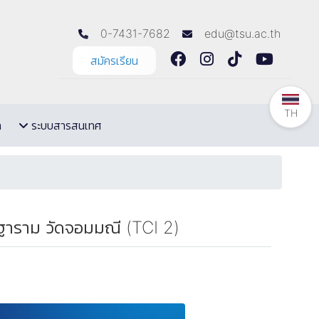
0-7431-7682
edu@tsu.ac.th
สมัครเรียน
TH
ล
ระบบสารสนเทศ
ษฐาราม วัดจอมมณี (TCI 2)