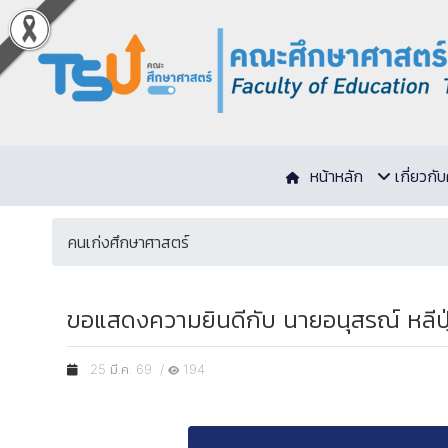
หน้าหลัก
เกี่ยวก
คนเก่งศึกษาศาสตร์
ขอแสดงความยินดีกับ นายอนุสรณ์ หลีปุ
25 มี.ค. 69 /
194