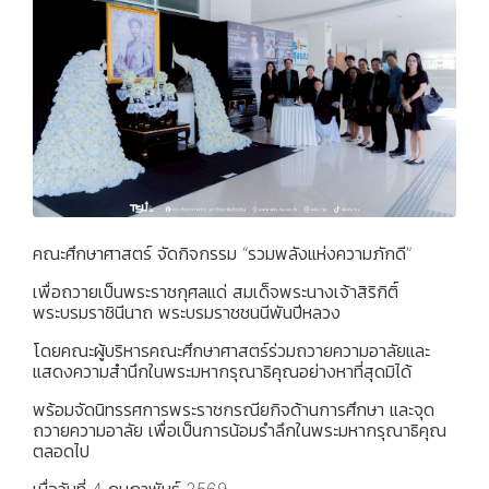
คณะศึกษาศาสตร์ จัดกิจกรรม “รวมพลังแห่งความภักดี”
เพื่อถวายเป็นพระราชกุศลแด่ สมเด็จพระนางเจ้าสิริกิติ์
พระบรมราชินีนาถ พระบรมราชชนนีพันปีหลวง
โดยคณะผู้บริหารคณะศึกษาศาสตร์ร่วมถวายความอาลัยและ
แสดงความสำนึกในพระมหากรุณาธิคุณอย่างหาที่สุดมิได้
พร้อมจัดนิทรรศการพระราชกรณียกิจด้านการศึกษา และจุด
ถวายความอาลัย เพื่อเป็นการน้อมรำลึกในพระมหากรุณาธิคุณ
ตลอดไป
เมื่อวันที่ 4 กุมภาพันธ์ 2569