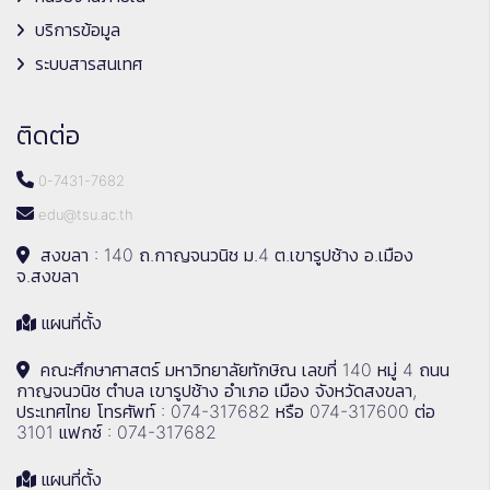
บริการข้อมูล
ระบบสารสนเทศ
ติดต่อ
0-7431-7682
edu@tsu.ac.th
สงขลา : 140 ถ.กาญจนวนิช ม.4 ต.เขารูปช้าง อ.เมือง
จ.สงขลา
แผนที่ตั้ง
คณะศึกษาศาสตร์ มหาวิทยาลัยทักษิณ เลขที่ 140 หมู่ 4 ถนน
กาญจนวนิช ตำบล เขารูปช้าง อำเภอ เมือง จังหวัดสงขลา,
ประเทศไทย โทรศัพท์ : 074-317682 หรือ 074-317600 ต่อ
3101 แฟกซ์ : 074-317682
แผนที่ตั้ง