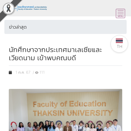
ข่าวล่าสุด
TH
นักศึกษาจากประเทศมาเลเซียและ
เวียดนาม เข้าพบคณบดี
1 ก.ค. 67 /
111