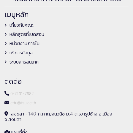
เมนูหลัก
เกี่ยวกับคณะ
หลักสูตรที่เปิดสอน
หน่วยงานภายใน
บริการข้อมูล
ระบบสารสนเทศ
ติดต่อ
0-7431-7682
edu@tsu.ac.th
สงขลา : 140 ถ.กาญจนวนิช ม.4 ต.เขารูปช้าง อ.เมือง
จ.สงขลา
แผนที่ตั้ง