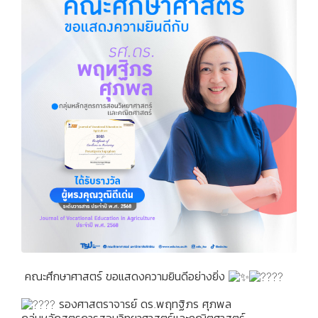
คณะศึกษาศาสตร์ ขอแสดงความยินดีอย่างยิ่ง
รองศาสตราจารย์ ดร.พฤทฐิภร ศุภพล