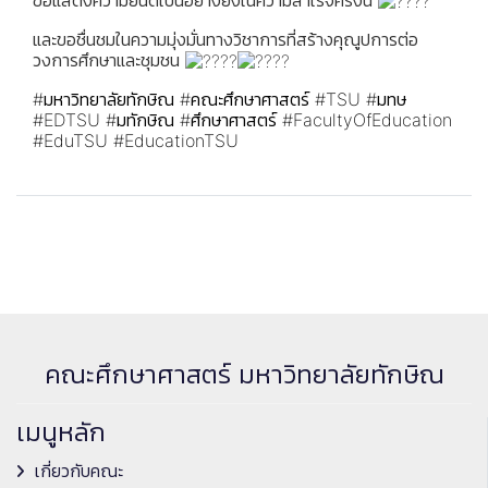
และขอชื่นชมในความมุ่งมั่นทางวิชาการที่สร้างคุณูปการต่อ
วงการศึกษาและชุมชน
#มหาวิทยาลัยทักษิณ
#คณะศึกษาศาสตร์
#TSU
#มทษ
#EDTSU
#มทักษิณ
#ศึกษาศาสตร์
#FacultyOfEducation
#EduTSU
#EducationTSU
คณะศึกษาศาสตร์ มหาวิทยาลัยทักษิณ
เมนูหลัก
เกี่ยวกับคณะ