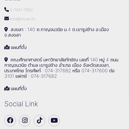
0-7431-7682
edu@tsu.ac.th
สงขลา : 140 ถ.กาญจนวนิช ม.4 ต.เขารูปช้าง อ.เมือง
จ.สงขลา
แผนที่ตั้ง
คณะศึกษาศาสตร์ มหาวิทยาลัยทักษิณ เลขที่ 140 หมู่ 4 ถนน
กาญจนวนิช ตำบล เขารูปช้าง อำเภอ เมือง จังหวัดสงขลา,
ประเทศไทย โทรศัพท์ : 074-317682 หรือ 074-317600 ต่อ
3101 แฟกซ์ : 074-317682
แผนที่ตั้ง
Social Link